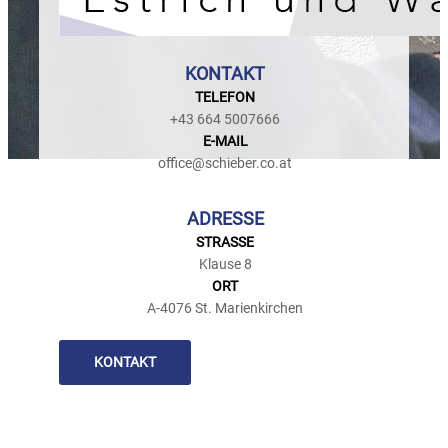
KONTAKT
TELEFON
+43 664 5007666
E-MAIL
office@schieber.co.at
ADRESSE
STRASSE
Klause 8
ORT
A-4076 St. Marienkirchen
KONTAKT