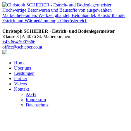
Christoph SCHIEBER - Estrich- und Bodenlegermeister
Klause 8 |
A-4076 St. Marienkirchen
+43 664 5007666
office@schieber.co.at
Home
Über uns
Leistungen
Partner
Videos
Kontakt
AGB
Impressum
Datenschutz