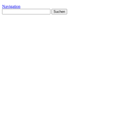
Navigation
Suchen
nach: